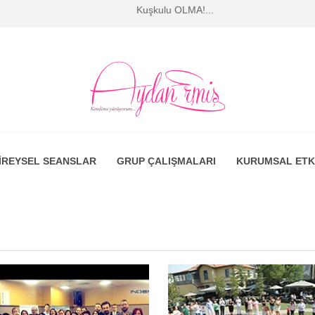
Kuşkulu OLMA!...
İREYSEL SEANSLAR
GRUP ÇALIŞMALARI
KURUMSAL ETK