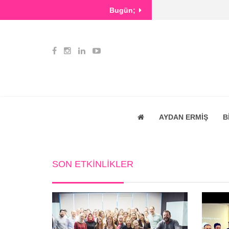
Bugün;
AYDAN ERMİŞ
B
SON ETKİNLİKLER