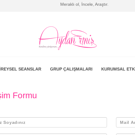
Meraklı ol, İncele, Araştır.
İREYSEL SEANSLAR
GRUP ÇALIŞMALARI
KURUMSAL ETK
işim Formu