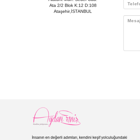
Ata 2/2 Blok K:12 D:108
Ataşehir,İSTANBUL
İnsanın en değerli adımları, kendini keşif yolculuğundaki