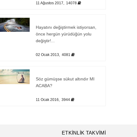
11 Ağustos 2017, 14078
Hayatını değiştirmek istiyorsan,
önce hergün yürüdüğün yolu
değiştir!...
02 Ocak 2013, 4081
Söz gümüşse sükut altındır MI
ACABA?
11 Ocak 2016, 3944
ETKİNLİK TAKVİMİ