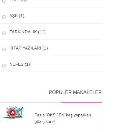
AŞK (1)
FARKINDALIK (11)
KİTAP YAZILARI (1)
NEFES (1)
POPÜLER MAKALELER
Fazla ‘OKSİJEN’ kaş yaparken
göz çıkarır!