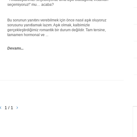
seçemiyoruz!” mu… acaba?
Bu sorunun yanıtını verebilmek için önce nasıl aşık oluyoruz
sorusunu yanıtlamak lazım. Aşık olmak, kalbimizle
gerçekleştirdiğimiz romantik bir durum değildir. Tam tersine,
tamamen hormonal ve ...
Devamı...
1 / 1