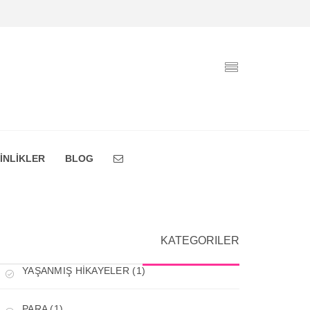
İNLİKLER
BLOG
KATEGORILER
YAŞANMIŞ HİKAYELER (1)
PARA (1)